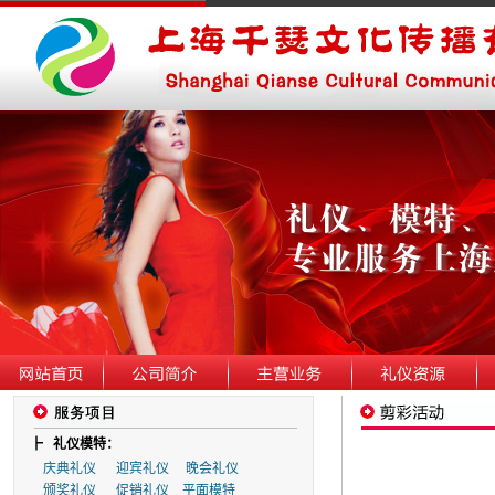
┣
礼仪模特：
庆典礼仪
迎宾礼仪
晚会礼仪
颁奖礼仪
促销礼仪
平面模特