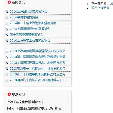
下一条新闻：
2
返回上级新闻
2014上海国际宠物犬博览会
2014中国家电博览会
2014第二十届上海连锁加盟展览会
2014上海国际设计创意博览会
第十三届中国家电博览会
2014上海珠宝玉石首饰展览会
2013上海国际电磁兼容暨微波天线技术交
2013第九届国际高端食用油及橄榄油上海
2013上海国际建筑给排水、水处理技术及
2013电力电子、智能运动、可再生能源与
2013第二十四届中国上海国际建材及室内
2013国际汽车内饰产品及应用材料与加工
上海千瑟文化传播有限公司
地址：上海浦东新区周浦万达广场C座2510