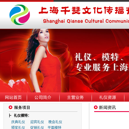
┣
礼仪模特：
庆典礼仪
迎宾礼仪
晚会礼仪
颁奖礼仪
促销礼仪
平面模特